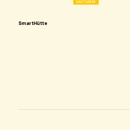
GASTGEBER
SmartHütte