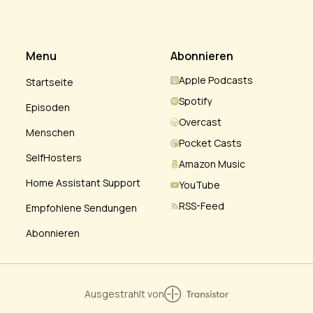
Menu
Abonnieren
Apple Podcasts
Startseite
Spotify
Episoden
Overcast
Menschen
Pocket Casts
SelfHosters
Amazon Music
Home Assistant Support
YouTube
RSS-Feed
Empfohlene Sendungen
Abonnieren
Ausgestrahlt von