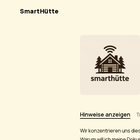
SmartHütte
Hinweise anzeigen
T
Wir konzentrieren uns die
Warum will ich meine Doku