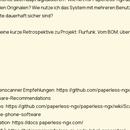
den Originalen? Wie nutze ich das System mit mehreren Benu
e dauerhaft sicher sind?
 eine kurze Retrospektive zu Projekt: Flurfunk. Vom BOM, übe
enscanner Empfehlungen:
https://github.com/paperless-ng
tware-Recommendations
ps:
https://github.com/paperless-ngx/paperless-ngx/wiki/S
e-phone-software
ation:
https://docs.paperless-ngx.com/